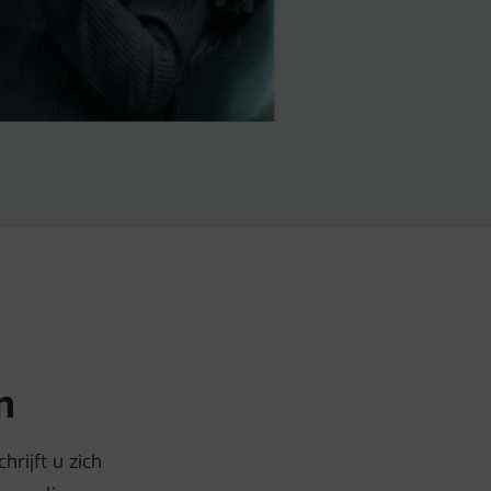
n
rijft u zich