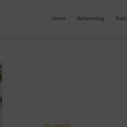
Home
Behandeling
Patië
De praktijk