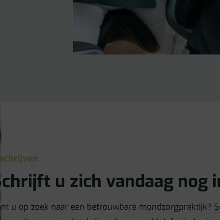
nschrijven
chrijft u zich vandaag nog i
nt u op zoek naar een betrouwbare mondzorgpraktijk? Sch