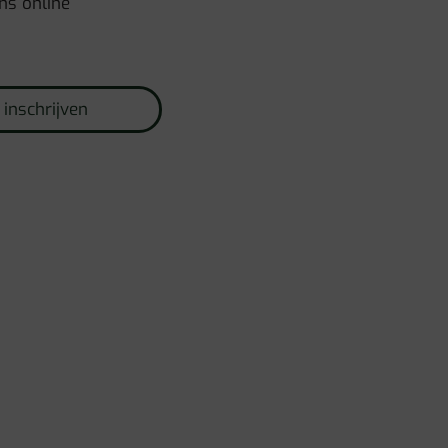
ns online
 inschrijven