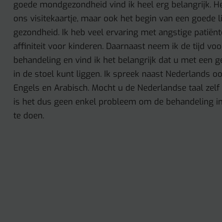
goede mondgezondheid vind ik heel erg belangrijk. Het
ons visitekaartje, maar ook het begin van een goede l
gezondheid. Ik heb veel ervaring met angstige patiën
affiniteit voor kinderen. Daarnaast neem ik de tijd voo
behandeling en vind ik het belangrijk dat u met een ge
in de stoel kunt liggen. Ik spreek naast Nederlands o
Engels en Arabisch. Mocht u de Nederlandse taal zelf n
is het dus geen enkel probleem om de behandeling in
te doen.